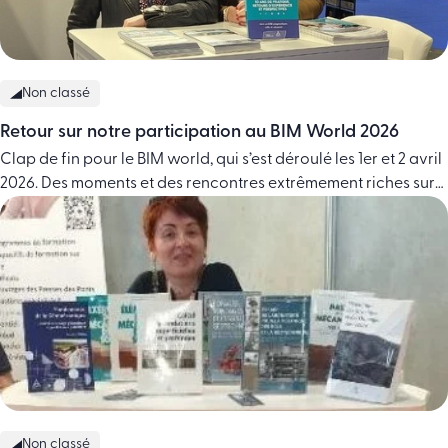
Non classé
Retour sur notre participation au BIM World 2026
Clap de fin pour le BIM world, qui s’est déroulé les 1er et 2 avril
2026. Des moments et des rencontres extrêmement riches sur
l’ensemble de nos formations continues : diplômantes masters
spécialisés, certificats métiers, nouvelles formations BIM et IA
dans la construction. Un rendez-vous incontournable nous
permettant également de mettre en avant le livre … Continued
Non classé