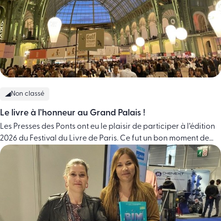
Non classé
Le livre à l’honneur au Grand Palais !
Les Presses des Ponts ont eu le plaisir de participer à l’édition
2026 du Festival du Livre de Paris. Ce fut un bon moment de
partage et de mise en lumière pour nos ouvrages. Nous avons
été ravis de prendre le temps d’échanger avec des lecteurs
curieux venus à notre rencontre. Ces discussions directes sont
essentielles … Continued