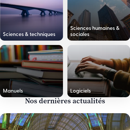
Sciences humaines &
Sciences & techniques
sociales
Manuels
Logiciels
Nos dernières actualités