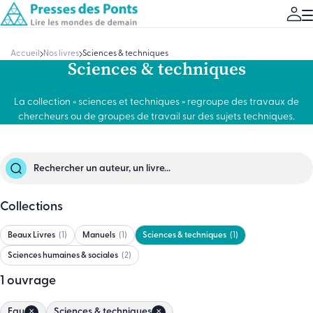
Accueil
Nos livres
Sciences & techniques
Sciences & techniques
La collection « sciences et techniques » regroupe des travaux de
chercheurs ou de groupes de travail sur des sujets techniques.
Collections
Beaux Livres
1
Manuels
1
Sciences & techniques
1
Sciences humaines & sociales
2
1
ouvrage
Eau
Sciences & techniques
✕
✕