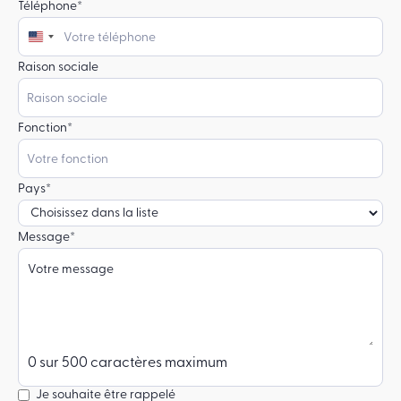
Téléphone
*
États-
Unis
Raison sociale
+1
Fonction
*
Pays
*
Message
*
0 sur 500 caractères maximum
Je souhaite être rappelé