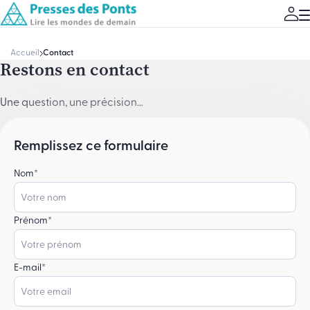
Accueil
Contact
Restons en contact
Une question, une précision…
Remplissez ce formulaire
Nom
*
Prénom
*
E-mail
*