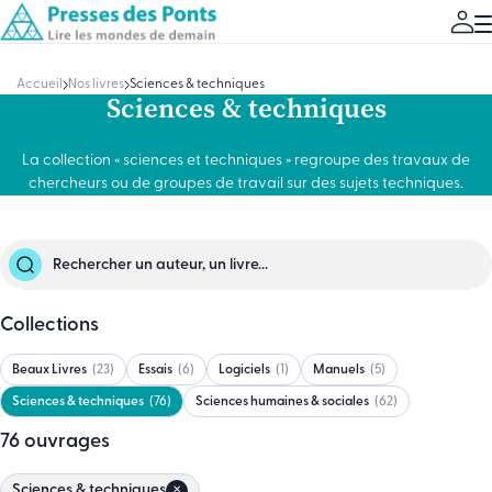
Accueil
Nos livres
Sciences & techniques
Sciences & techniques
La collection « sciences et techniques » regroupe des travaux de
chercheurs ou de groupes de travail sur des sujets techniques.
Collections
Beaux Livres
23
Essais
6
Logiciels
1
Manuels
5
Sciences & techniques
76
Sciences humaines & sociales
62
76
ouvrage
s
Sciences & techniques
✕