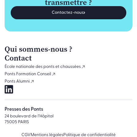
transmettre ?
Contactez-nous
Qui sommes-nous ?
Contact
École nationale des ponts et chaussées
Ponts Formation Conseil
Ponts Alumni
Presses des Ponts
24 boulevard de l’Hôpital
75005 PARIS
CGV
Mentions légales
Politique de confidentialité