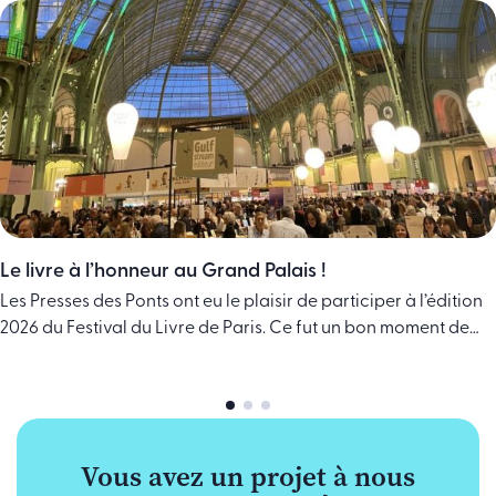
Le livre à l’honneur au Grand Palais !
Les Presses des Ponts ont eu le plaisir de participer à l’édition
2026 du Festival du Livre de Paris. Ce fut un bon moment de
partage et de mise en lumière pour nos ouvrages. Nous avons
été ravis de prendre le temps d’échanger avec des lecteurs
curieux venus à notre rencontre. Ces discussions directes sont
essentielles … Continued
Vous avez un projet à nous