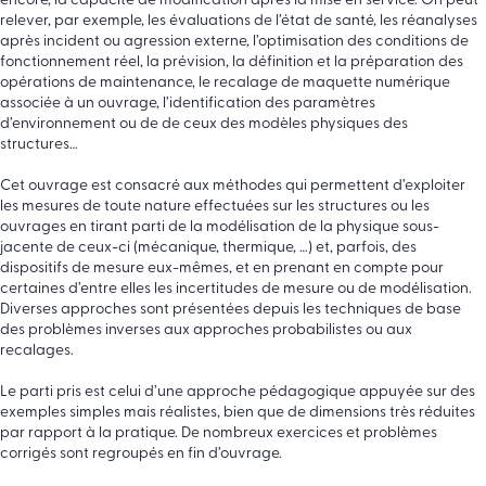
encore, la capacité de modification après la mise en service. On peut
relever, par exemple, les évaluations de l’état de santé, les réanalyses
après incident ou agression externe, l’optimisation des conditions de
fonctionnement réel, la prévision, la définition et la préparation des
opérations de maintenance, le recalage de maquette numérique
associée à un ouvrage, l’identification des paramètres
d’environnement ou de de ceux des modèles physiques des
structures…
Cet ouvrage est consacré aux méthodes qui permettent d’exploiter
les mesures de toute nature effectuées sur les structures ou les
ouvrages en tirant parti de la modélisation de la physique sous-
jacente de ceux-ci (mécanique, thermique, …) et, parfois, des
dispositifs de mesure eux-mêmes, et en prenant en compte pour
certaines d’entre elles les incertitudes de mesure ou de modélisation.
Diverses approches sont présentées depuis les techniques de base
des problèmes inverses aux approches probabilistes ou aux
recalages.
Le parti pris est celui d’une approche pédagogique appuyée sur des
exemples simples mais réalistes, bien que de dimensions très réduites
par rapport à la pratique. De nombreux exercices et problèmes
corrigés sont regroupés en fin d’ouvrage.