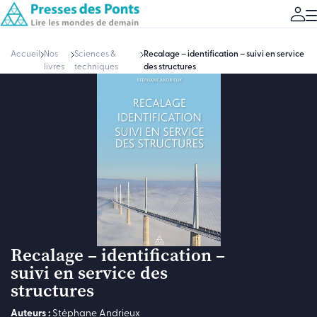
Accueil
Nos
Sciences &
Recalage – identification – suivi en service
livres
techniques
des structures
Recalage – identification –
suivi en service des
structures
Auteurs :
Stéphane Andrieux