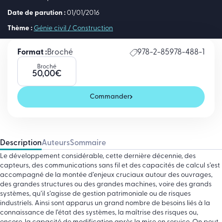
Date de parution :
01/01/2016
Thème :
Génie civil / Construction
Format :
Broché
978-2-85978-488-1
Broché
50,00
€
Commander
Description
Auteurs
Sommaire
Le développement considérable, cette dernière décennie, des
capteurs, des communications sans fil et des capacités de calcul s’est
accompagné de la montée d’enjeux cruciaux autour des ouvrages,
des grandes structures ou des grandes machines, voire des grands
systèmes, qu’il s’agisse de gestion patrimoniale ou de risques
industriels. Ainsi sont apparus un grand nombre de besoins liés à la
connaissance de l’état des systèmes, la maîtrise des risques ou,