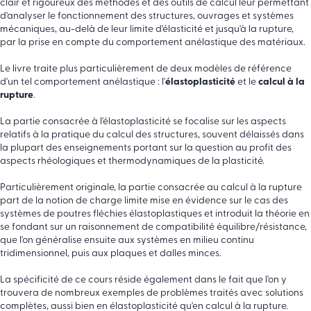
clair et rigoureux des méthodes et des outils de calcul leur permettant
d'analyser le fonctionnement des structures, ouvrages et systèmes
mécaniques, au-delà de leur limite d'élasticité et jusqu'à la rupture,
par la prise en compte du comportement anélastique des matériaux.
Le livre traite plus particulièrement de deux modèles de référence
d'un tel comportement anélastique : l'
élastoplasticité
et le
calcul à la
rupture
.
La partie consacrée à l'élastoplasticité se focalise sur les aspects
relatifs à la pratique du calcul des structures, souvent délaissés dans
la plupart des enseignements portant sur la question au profit des
aspects rhéologiques et thermodynamiques de la plasticité.
Particulièrement originale, la partie consacrée au calcul à la rupture
part de la notion de charge limite mise en évidence sur le cas des
systèmes de poutres fléchies élastoplastiques et introduit la théorie en
se fondant sur un raisonnement de compatibilité équilibre/résistance,
que l'on généralise ensuite aux systèmes en milieu continu
tridimensionnel, puis aux plaques et dalles minces.
La spécificité de ce cours réside également dans le fait que l'on y
trouvera de nombreux exemples de problèmes traités avec solutions
complètes, aussi bien en élastoplasticité qu'en calcul à la rupture.