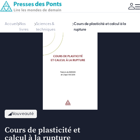
Accueil
Nos
Sciences &
Cours de plasticité et calcul à la
livres
techniques
rupture
Nouveauté
Cours de plasticité et
calcul à la rupture