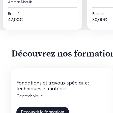
Ammar Dhouib
Broché
Broché
42,00
€
30,00
€
Découvrez nos formations
Fondations et travaux spéciaux :
techniques et matériel
Géotechnique
Découvrir la formation