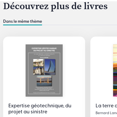
Découvrez plus de livres
Dans le même thème
Expertise géotechnique, du
La terre 
projet au sinistre
Bernard Land