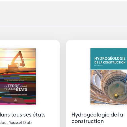
dans tous ses états
Hydrogéologie de la
construction
au , Youssef Diab