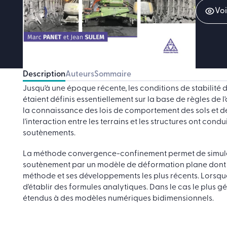
Voi
Description
Auteurs
Sommaire
Jusqu'à une époque récente, les conditions de stabilité
étaient définis essentiellement sur la base de règles de l
la connaissance des lois de comportement des sols et de
l'interaction entre les terrains et les structures ont co
soutènements.
La méthode convergence-confinement permet de simuler
soutènement par un modèle de déformation plane dont le 
méthode et ses développements les plus récents. Lorsque 
d'établir des formules analytiques. Dans le cas le plus g
étendus à des modèles numériques bidimensionnels.