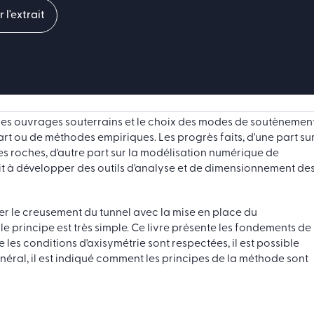
r l'extrait
 des ouvrages souterrains et le choix des modes de soutènemen
'art ou de méthodes empiriques. Les progrès faits, d'une part su
s roches, d'autre part sur la modélisation numérique de
nduit à développer des outils d'analyse et de dimensionnement de
 le creusement du tunnel avec la mise en place du
principe est très simple. Ce livre présente les fondements de 
les conditions d'axisymétrie sont respectées, il est possible
énéral, il est indiqué comment les principes de la méthode sont