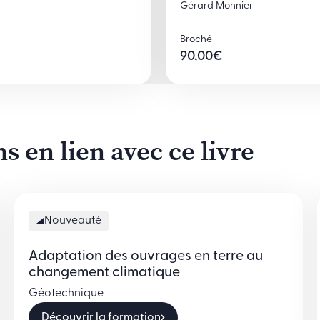
Gérard Monnier
Broché
90,00
€
 en lien avec ce livre
Nouveauté
Adaptation des ouvrages en terre au
changement climatique
Géotechnique
Découvrir la formation