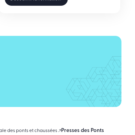
Presses des Ponts
ale des ponts et chaussées