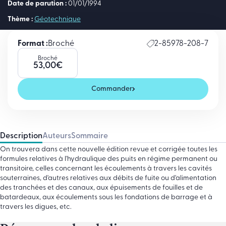
Date de parution :
01/01/1994
Thème :
Géotechnique
Format :
Broché
2-85978-208-7
Broché
53,00
€
Commander
Description
Auteurs
Sommaire
On trouvera dans cette nouvelle édition revue et corrigée toutes les
formules relatives à l'hydraulique des puits en régime permanent ou
transitoire, celles concernant les écoulements à travers les cavités
souterraines, d'autres relatives aux débits de fuite ou d'alimentation
des tranchées et des canaux, aux épuisements de fouilles et de
batardeaux, aux écoulements sous les fondations de barrage et à
travers les digues, etc.