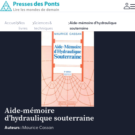
Accueil
Nos
Sciences &
Aide-mémoire d’hydraulique
livres
techniques
souterraine
Aide-mémoire
d’hydraulique souterraine
Auteurs :
Maurice Cassan