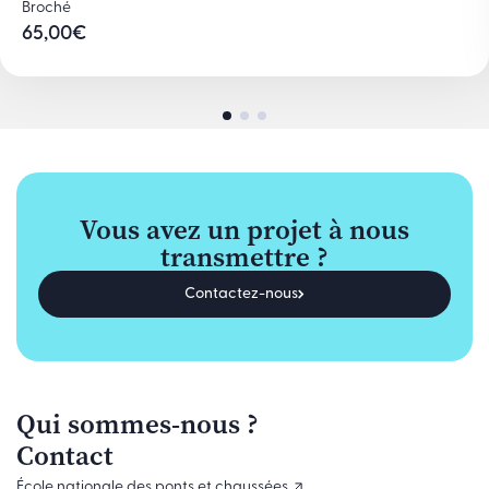
Broché
65,00
€
Vous avez un projet à nous
transmettre ?
Contactez-nous
Qui sommes-nous ?
Contact
École nationale des ponts et chaussées