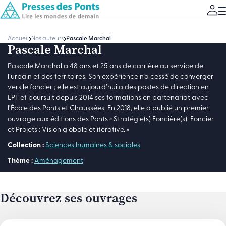
Accueil
Nos auteurs
Pascale Marchal
Pascale Marchal
Pascale Marchal a 48 ans et 25 ans de carrière au service de
l’urbain et des territoires. Son expérience n’a cessé de converger
vers le foncier ; elle est aujourd’hui a des postes de direction en
EPF et poursuit depuis 2014 ses formations en partenariat avec
l’École des Ponts et Chaussées. En 2018, elle a publié un premier
ouvrage aux éditions des Ponts « Stratégie(s) Foncière(s). Foncier
et Projets : Vision globale et itérative. »
Collection :
Sciences humaines & sociales
Thème :
Aménagement
Découvrez ses ouvrages