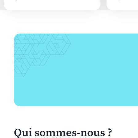
Qui sommes-nous ?