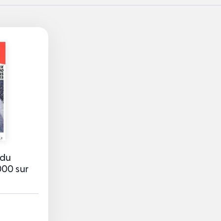
 du
000 sur