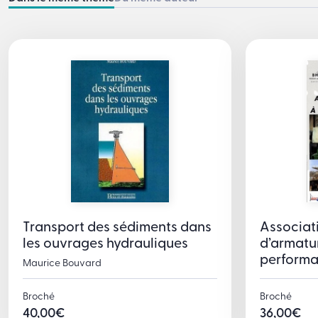
Transport des sédiments dans
Associat
les ouvrages hydrauliques
d’armatu
perform
Maurice Bouvard
Broché
Broché
40,00
€
36,00
€