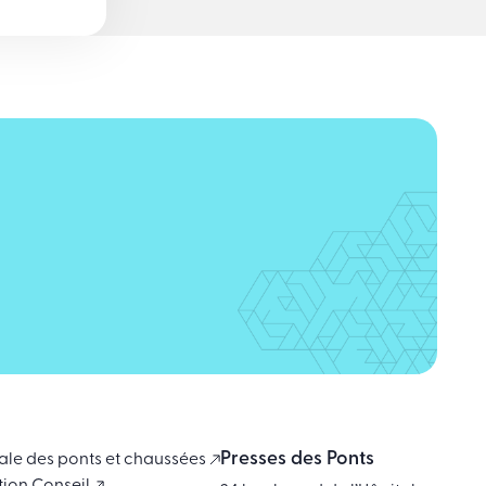
Presses des Ponts
ale des ponts et chaussées
tion Conseil