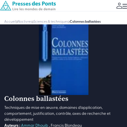
Accueil
Nos livres
Sciences & techniques
Colonnes ballastées
Colonnes ballastées
Techniques de mise en œuvre, domaines d'application,
comportement, justification, contrôle, axes de recherche et
développement
Auteurs :
Ammar Dhouib
,
Francis Blondeau