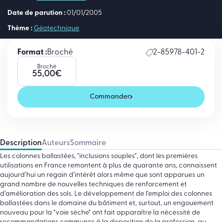
Date de parution :
01/01/2005
Thème :
Géotechnique
Format :
Broché
2-85978-401-2
Broché
55,00
€
Commander
Description
Auteurs
Sommaire
Les colonnes ballastées, "inclusions souples", dont les premières
utilisations en France remontent à plus de quarante ans, connaissent
aujourd’hui un regain d’intérêt alors même que sont apparues un
grand nombre de nouvelles techniques de renforcement et
d’amélioration des sols. Le développement de l’emploi des colonnes
ballastées dans le domaine du bâtiment et, surtout, un engouement
nouveau pour la "voie sèche" ont fait apparaître la nécessité de