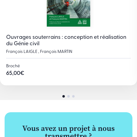
Ouvrages souterrains : conception et réalisation
du Génie civil
François LAIGLE , François MARTIN
Broché
65,00
€
Vous avez un projet à nous
transmettre ?