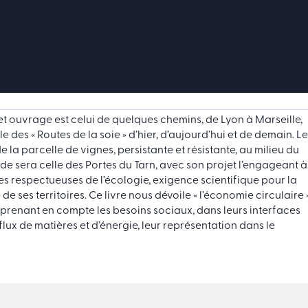
cet ouvrage est celui de quelques chemins, de Lyon à Marseille,
le des « Routes de la soie » d’hier, d’aujourd’hui et de demain. Le
e la parcelle de vignes, persistante et résistante, au milieu du
de sera celle des Portes du Tarn, avec son projet l’engageant à
antes respectueuses de l’écologie, exigence scientifique pour la
e ses territoires. Ce livre nous dévoile « l’économie circulaire 
 prenant en compte les besoins sociaux, dans leurs interfaces
flux de matières et d’énergie, leur représentation dans le