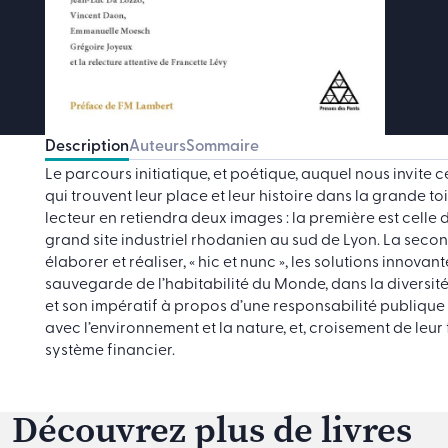
Description
Auteurs
Sommaire
Le parcours initiatique, et poétique, auquel nous invite 
qui trouvent leur place et leur histoire dans la grande toi
lecteur en retiendra deux images : la première est celle d
grand site industriel rhodanien au sud de Lyon. La secon
élaborer et réaliser, « hic et nunc », les solutions innov
sauvegarde de l’habitabilité du Monde, dans la diversité d
et son impératif à propos d’une responsabilité publique
avec l’environnement et la nature, et, croisement de leur 
système financier.
Découvrez plus de livres