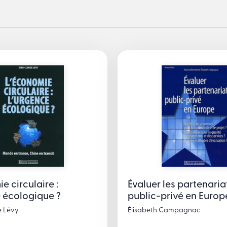
e circulaire :
Évaluer les partenaria
e écologique ?
public-privé en Europ
 Lévy
Élisabeth Campagnac