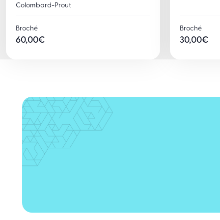
Colombard-Prout
Broché
Broché
60,00
€
30,00
€