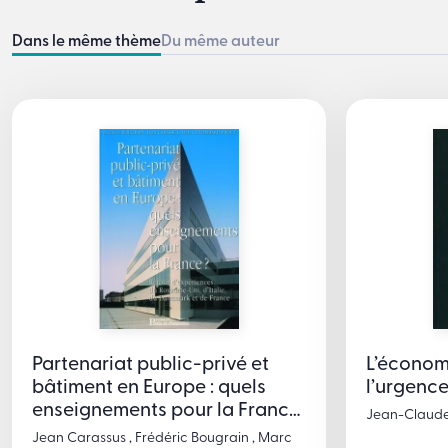
Dans le même thème
Du même auteur
Partenariat public-privé et
L’économi
bâtiment en Europe : quels
l’urgenc
enseignements pour la France
Jean-Claude
?
Jean Carassus , Frédéric Bougrain , Marc