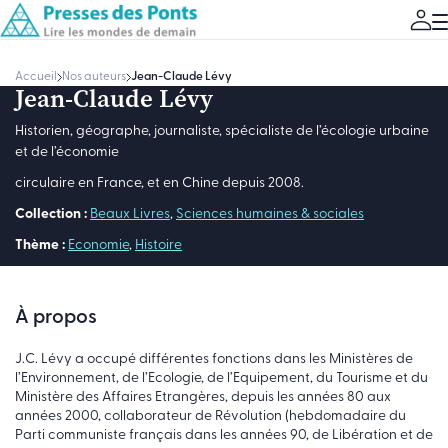
Accueil
Nos auteurs
Jean-Claude Lévy
Jean-Claude Lévy
Historien, géographe, journaliste, spécialiste de l’écologie urbaine
et de l’économie
circulaire en France, et en Chine depuis 2008.
Collection :
Beaux Livres
,
Sciences humaines & sociales
Thème :
Economie
,
Histoire
À propos
J.C. Lévy a occupé différentes fonctions dans les Ministères de
l’Environnement, de l’Ecologie, de l’Equipement, du Tourisme et du
Ministère des Affaires Etrangères, depuis les années 80 aux
années 2000, collaborateur de Révolution (hebdomadaire du
Parti communiste français dans les années 90, de Libération et de