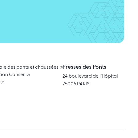
Presses des Ponts
ale des ponts et chaussées
tion Conseil
24 boulevard de l’Hôpital
i
75005 PARIS