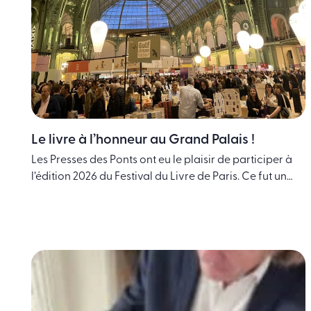
Le livre à l’honneur au Grand Palais !
Les Presses des Ponts ont eu le plaisir de participer à
l’édition 2026 du Festival du Livre de Paris. Ce fut un
bon moment de partage et de mise en lumière pour
nos ouvrages. Nous avons été ravis de prendre le
temps d’échanger avec des lecteurs curieux venus à
notre rencontre. Ces discussions directes sont
essentielles … Continued