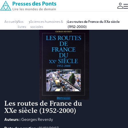
Accueil
Nos
Sciences humaines &
Les routes de France du XXe siècle
livres
sociales
(1952-2000)
Les routes de France du
XXe siècle (1952-2000)
Auteurs :
Georges Reverdy