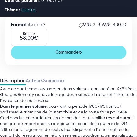
Date de parution :
01/01/2007
Thème :
Histoire
Format :
Broché
978-2-85978-430-0
Broché
58,00
€
Commander
Description
Auteurs
Sommaire
e
Avec ce quatrième ouvrage, en deux volumes, consacré au XX
siècle,
Georges Reverdy achève la saga des routes de France et l’histoire de
l’évolution de leur réseau.
Dans le premier volume
, couvrant la période 1900-1951, on voit
s’affirmer le triomphe de l’automobile et de la route faite pour elle.
Ceci conduit en particulier, en dehors des routes militaires qui auront
une grande importance stratégique au cours de la guerre de 1914-
1918, à l’aménagement de routes touristiques et à l’amélioration du
confort du réseau routier : élargissements, goudronnage, signalisation,