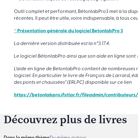
Outil complet et performant, BétonlabPro3 met à la dispo
récentes. Il peut être utile, voire indispensable, à tous c
* Présentation générale du logiciel BetonlabPro 3
La dernière version distribuée est la n°3.17.4.
L
e logiciel BétonlabPro ainsi que son aide en ligne sont 
L'aide en ligne de BetonlabPro contient de nombreuses r
logiciel. En particulier le livre de François de Larrard, 
des ponts et chaussées" (ERLPC) disponible sur ce lien
https://betonlabpro.ifsttar.fr/fileadmin/contributeu
Découvrez plus de livres