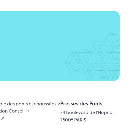
Presses des Ponts
ale des ponts et chaussées
tion Conseil
24 boulevard de l’Hôpital
i
75005 PARIS