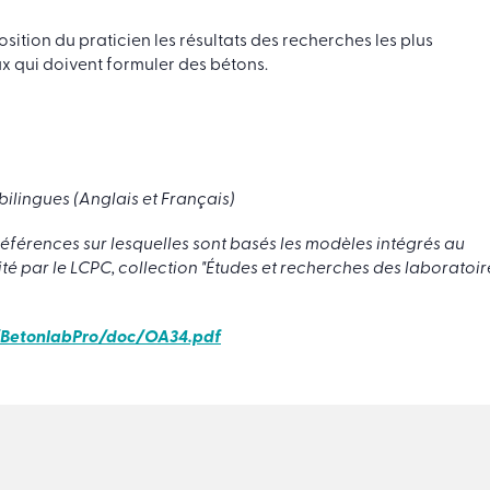
sition du praticien les résultats des recherches les plus
eux qui doivent formuler des bétons.
bilingues (Anglais et Français)
éférences sur lesquelles sont basés les modèles intégrés au
édité par le LCPC, collection "Études et recherches des laboratoir
rs/BetonlabPro/doc/OA34.pdf