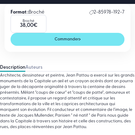
Format :
Broché
2-85978-192-7
Broché
38,00
€
Commander
Description
Auteurs
Architecte, dessinateur et peintre, Jean Pattou a exercé sur les grands
monuments de la Capitale un œil et un crayon acérés dont on pourra
juger de la décapante originalité à travers la centaine de dessins
présentés. Mêlant "coups de cœur" et "coups de patte", amoureux et
contestataire, il propose un regard attentif et critique sur les
transformations de la ville et les caprices architecturaux qui
marquent son évolution. Fil conducteur et commentaire de l’image, le
texte de Jacques Mullender, Parisien " né natif " de Paris nous guide
dans la Capitale à travers son histoire et celle des constructions, des
rues, des places réinventées par Jean Pattou.