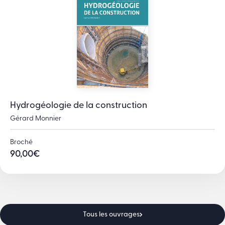
Hydrogéologie de la construction
Gérard Monnier
Broché
90,00
€
Tous les ouvrages