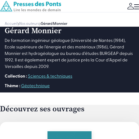
Accueil
Nos auteurs
Gérard Monnier
Gérard Monnier
De formation ingénieur géologue (Université de Nantes (1984),
Ecole supérieure de l’énergie et des matériaux (1986), Gérard
Monnier est hydrogéologue au bureau d’études BURGEAP depuis
1992. Il est également expert de justice près la Cour d’Appel de
Versailles depuis 2009.
Collection :
Sciences & techniques
Thème :
Géotechnique
Découvrez ses ouvrages